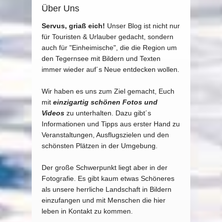
Über Uns
Servus, griaß eich!
Unser Blog ist nicht nur
für Touristen & Urlauber gedacht, sondern
auch für "Einheimische", die die Region um
den Tegernsee mit Bildern und Texten
immer wieder auf´s Neue entdecken wollen.
Wir haben es uns zum Ziel gemacht, Euch
mit
einzigartig schönen Fotos und
Videos
zu unterhalten. Dazu gibt´s
Informationen und Tipps aus erster Hand zu
Veranstaltungen, Ausflugszielen und den
schönsten Plätzen in der Umgebung.
Der große Schwerpunkt liegt aber in der
Fotografie. Es gibt kaum etwas Schöneres
als unsere herrliche Landschaft in Bildern
einzufangen und mit Menschen die hier
leben in Kontakt zu kommen.