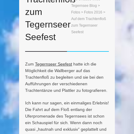
Tegernsee Blog
>
zum
Fotos
>
Fotos 2016
>
Auf dem Trachtenfloß
Tegernseer
zum Tegernseer
Seefest
Seefest
Zum
Tegernseer Seefest
hatte ich die
Möglichkeit die Wallberger auf das
Trachtenfloß zu begleiten und sie bei den
Aufführungen der verschiedenen
Trachtentänze und Plattler zu fotografieren.
Ich kann nur sagen, ein einmaliges Erlebnis!
Die Fahrt auf dem Floß entlang der
Uferpromenade des Tegernsees ist schon
ein Schauspiel für sich. Wenn dann noch
quasi „hautnah und exklusiv“ geplattelt und