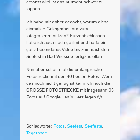
getanzt wird ist das nurmehr schwer zu
toppen.
Ich habe mir daher gedacht, warum diese
einmalige Gelegenheit nur zum
fotografieren nutzen? Kurzentschlossen
habe ich auch noch gefilmt und hoffe ein
ganz besonderes Video bis zum nächsten
Seefest in Bad Wiessee
fertigzustellen.
Nun aber schon mal die umfangreiche
Fotostrecke mit den 40 besten Fotos. Wem
das noch nicht genug ist kann ich noch die
GROSSE FOTOSTRECKE
mit insgesamt 95
Fotos auf Google+ an´s Herz legen 🙂
Schlagworte:
Fotos
,
Seefest
,
Seefeste
,
Tegernsee