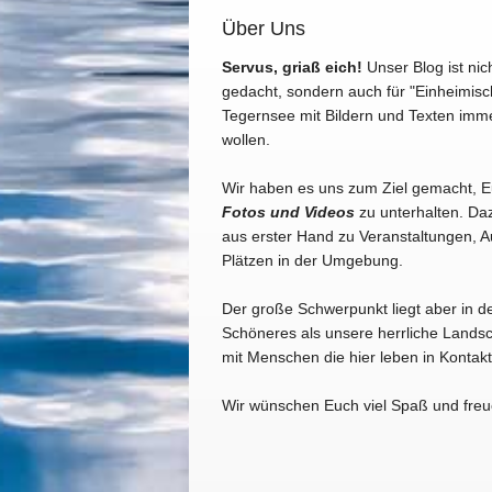
Über Uns
Servus, griaß eich!
Unser Blog ist nic
gedacht, sondern auch für "Einheimisc
Tegernsee mit Bildern und Texten imm
wollen.
Wir haben es uns zum Ziel gemacht, 
Fotos und Videos
zu unterhalten. Daz
aus erster Hand zu Veranstaltungen, A
Plätzen in der Umgebung.
Der große Schwerpunkt liegt aber in d
Schöneres als unsere herrliche Landsc
mit Menschen die hier leben in Konta
Wir wünschen Euch viel Spaß und freu