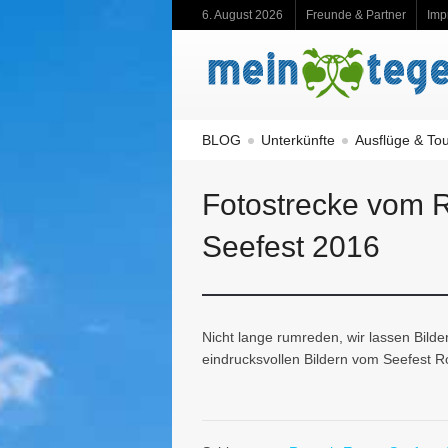
6. August 2026
Freunde & Partner
Imp
BLOG
Unterkünfte
Ausflüge & To
Fotostrecke vom R
Seefest 2016
Nicht lange rumreden, wir lassen Bilde
eindrucksvollen Bildern vom Seefest R