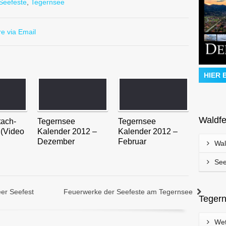
Seefeste
,
Tegernsee
e via Email
HIER 
Waldfe
tach-
Tegernsee
Tegernsee
 (Video
Kalender 2012 –
Kalender 2012 –
Dezember
Februar
Wal
See
er Seefest
Feuerwerke der Seefeste am Tegernsee
Tegern
Wet