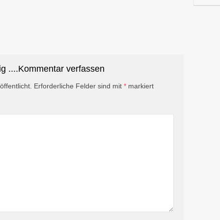
ig ....Kommentar verfassen
ffentlicht.
Erforderliche Felder sind mit
*
markiert