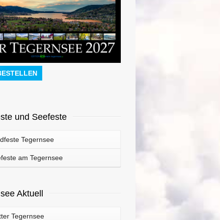
BESTELLEN
ste und Seefeste
dfeste Tegernsee
feste am Tegernsee
see Aktuell
ter Tegernsee