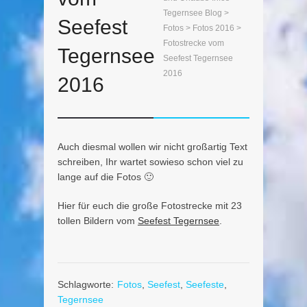
Tegernsee Blog
>
Seefest
Fotos
>
Fotos 2016
>
Fotostrecke vom
Tegernsee
Seefest Tegernsee
2016
2016
Auch diesmal wollen wir nicht großartig Text
schreiben, Ihr wartet sowieso schon viel zu
lange auf die Fotos 🙂
Hier für euch die große Fotostrecke mit 23
tollen Bildern vom
Seefest Tegernsee
.
Schlagworte:
Fotos
,
Seefest
,
Seefeste
,
Tegernsee