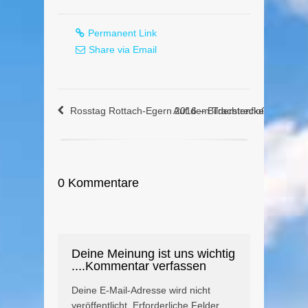
Permanent Link
Share via Email
Rosstag Rottach-Egern 2016 – Bilderstrecke
Auf dem Trachtenfloß zum Teg
0 Kommentare
Deine Meinung ist uns wichtig
....Kommentar verfassen
Deine E-Mail-Adresse wird nicht
veröffentlicht.
Erforderliche Felder