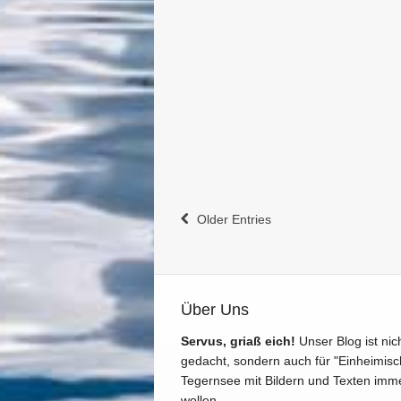
Older Entries
Über Uns
Servus, griaß eich!
Unser Blog ist nic
gedacht, sondern auch für "Einheimisc
Tegernsee mit Bildern und Texten imm
wollen.