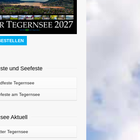
BESTELLEN
ste und Seefeste
dfeste Tegernsee
feste am Tegernsee
see Aktuell
ter Tegernsee