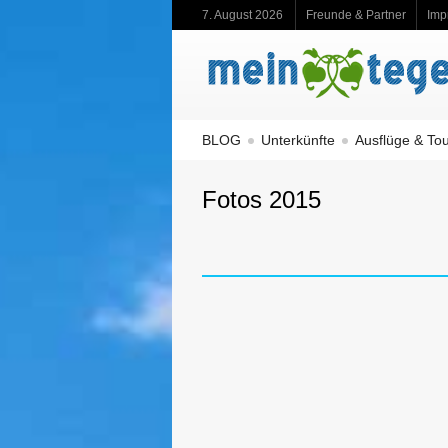
7. August 2026
Freunde & Partner
Imp
BLOG
Unterkünfte
Ausflüge & To
Fotos 2015