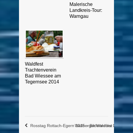
Malerische
Landkreis-Tour:
Warngau
Waldfest
Trachtenverein
Bad Wiessee am
Tegernsee 2014
Rosstag Rottach-Egern 2015 – Bildertrecke No. 2
Wallberger Waldfest 2015 – Bil