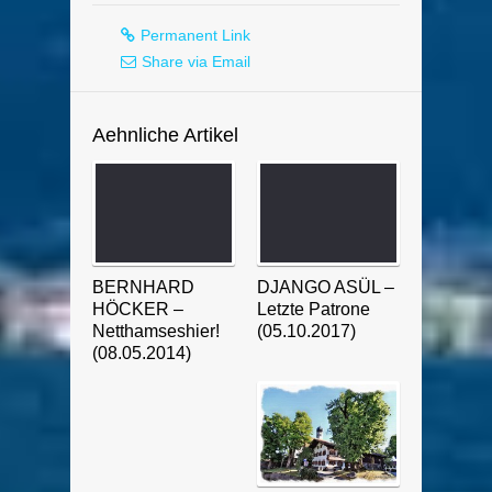
Permanent Link
Share via Email
Aehnliche Artikel
BERNHARD
DJANGO ASÜL –
HÖCKER –
Letzte Patrone
Netthamseshier!
(05.10.2017)
(08.05.2014)