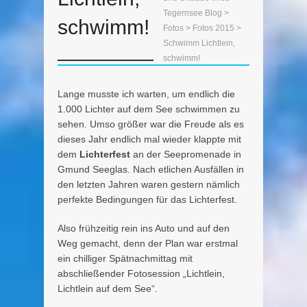
Tegernsee Blog
>
schwimm!
Fotos
>
Fotos 2015
>
Schwimm Lichtlein,
schwimm!
Lange musste ich warten, um endlich die
1.000 Lichter auf dem See schwimmen zu
sehen. Umso größer war die Freude als es
dieses Jahr endlich mal wieder klappte mit
dem
Lichterfest
an der Seepromenade in
Gmund Seeglas. Nach etlichen Ausfällen in
den letzten Jahren waren gestern nämlich
perfekte Bedingungen für das Lichterfest.
Also frühzeitig rein ins Auto und auf den
Weg gemacht, denn der Plan war erstmal
ein chilliger Spätnachmittag mit
abschließender Fotosession „Lichtlein,
Lichtlein auf dem See“.