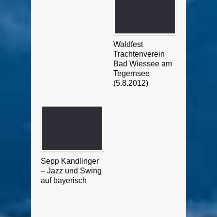
Waldfest
Trachtenverein
Bad Wiessee am
Tegernsee
(5.8.2012)
Sepp Kandlinger
– Jazz und Swing
auf bayerisch