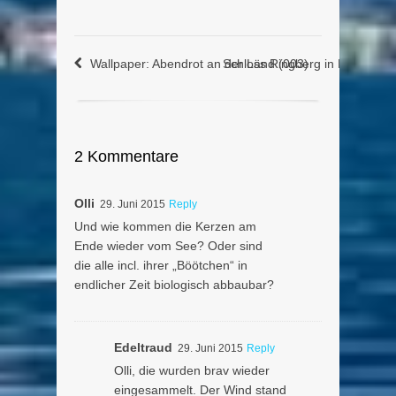
Wallpaper: Abendrot an der Länd (003)
Schloss Ringberg in Kreuth am
2 Kommentare
Olli
29. Juni 2015
Reply
Und wie kommen die Kerzen am
Ende wieder vom See? Oder sind
die alle incl. ihrer „Böötchen“ in
endlicher Zeit biologisch abbaubar?
Edeltraud
29. Juni 2015
Reply
Olli, die wurden brav wieder
eingesammelt. Der Wind stand