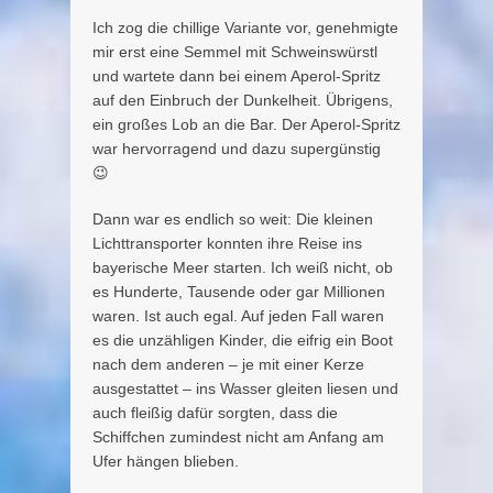
Ich zog die chillige Variante vor, genehmigte
mir erst eine Semmel mit Schweinswürstl
und wartete dann bei einem Aperol-Spritz
auf den Einbruch der Dunkelheit. Übrigens,
ein großes Lob an die Bar. Der Aperol-Spritz
war hervorragend und dazu supergünstig
😉
Dann war es endlich so weit: Die kleinen
Lichttransporter konnten ihre Reise ins
bayerische Meer starten. Ich weiß nicht, ob
es Hunderte, Tausende oder gar Millionen
waren. Ist auch egal. Auf jeden Fall waren
es die unzähligen Kinder, die eifrig ein Boot
nach dem anderen – je mit einer Kerze
ausgestattet – ins Wasser gleiten liesen und
auch fleißig dafür sorgten, dass die
Schiffchen zumindest nicht am Anfang am
Ufer hängen blieben.