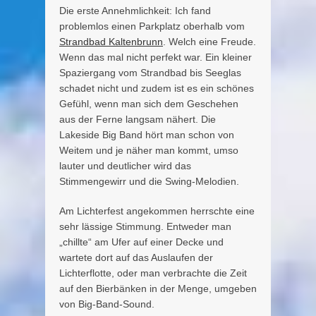
Die erste Annehmlichkeit: Ich fand
problemlos einen Parkplatz oberhalb vom
Strandbad Kaltenbrunn
. Welch eine Freude.
Wenn das mal nicht perfekt war. Ein kleiner
Spaziergang vom Strandbad bis Seeglas
schadet nicht und zudem ist es ein schönes
Gefühl, wenn man sich dem Geschehen
aus der Ferne langsam nähert. Die
Lakeside Big Band hört man schon von
Weitem und je näher man kommt, umso
lauter und deutlicher wird das
Stimmengewirr und die Swing-Melodien.
Am Lichterfest angekommen herrschte eine
sehr lässige Stimmung. Entweder man
„chillte“ am Ufer auf einer Decke und
wartete dort auf das Auslaufen der
Lichterflotte, oder man verbrachte die Zeit
auf den Bierbänken in der Menge, umgeben
von Big-Band-Sound.