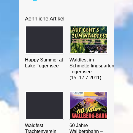
Aehnliche Artikel
Happy Summer at
Waldfest im
Lake Tegernsee
Schmetterlingsgarten
Tegernsee
(15.-17.7.2011)
Waldfest
60 Jahre
Trachtenverein
Wallbergbahn –