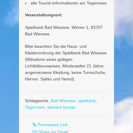
alle Tourist-Informationen am Tegernsee
Veranstaltungsort:
Spielbank Bad Wiessee, Winner 1, 83707
Bad Wiessee
Bitte beachten Sie die Haus- und
Kleiderordnung der Spielbank Bad Wiessee
(Mitnahme eines gültigen
Lichtbildausweises, Mindestalter 21 Jahre,
angemessene Kleidung, keine Turnschuhe,
Herren: Sakko und Hemd).
Schlagworte:
Bad Wiessee
,
spielbank
,
Tegernsee
,
winners lounge
Permanent Link
Share via Email