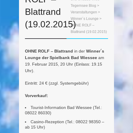
Tegernsee Blog
>
Blattrand
Veranstaltungen
>
Winner´s Lounge
>
(19.02.2015)
OHNE ROLF –
Blattrand (19.02.2015)
OHNE ROLF – Blattrand
in der
Winner´s
Lounge der Spielbank Bad Wiessee
am
19. Februar 2015, 20 Uhr (Einlass: 19.15
Uhr).
Eintritt: 24 € (zzgl. Systemgebühr)
Vorverkauf:
Tourist-Information Bad Wiessee (Tel.:
08022 86030)
Casino-Rezeption (Tel.: 08022 98350 –
ab 15 Uhr)