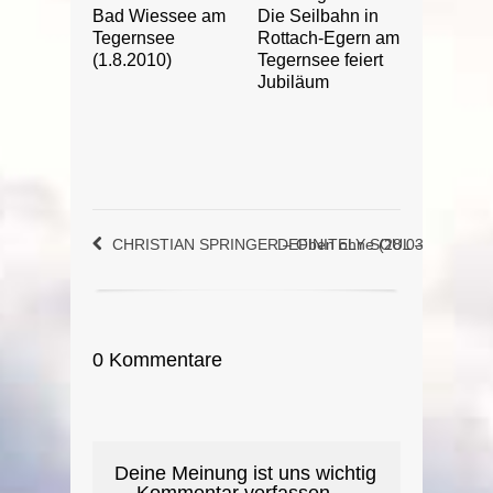
Bad Wiessee am
Die Seilbahn in
Tegernsee
Rottach-Egern am
(1.8.2010)
Tegernsee feiert
Jubiläum
CHRISTIAN SPRINGER – Oben ohne (28.03.2015)
DEFINITELY SOUL – Ain’t nothin
0 Kommentare
Deine Meinung ist uns wichtig
....Kommentar verfassen