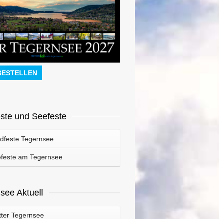
BESTELLEN
ste und Seefeste
dfeste Tegernsee
feste am Tegernsee
see Aktuell
ter Tegernsee