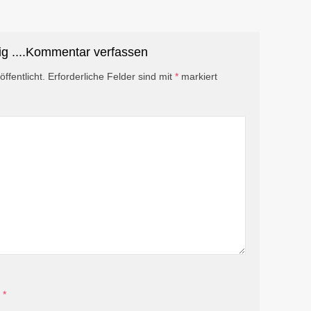
ig ....Kommentar verfassen
ffentlicht.
Erforderliche Felder sind mit
*
markiert
*