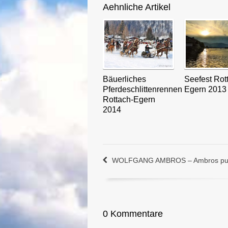
Aehnliche Artikel
Bäuerliches
Seefest Rot
Pferdeschlittenrennen
Egern 2013
Rottach-Egern
2014
WOLFGANG AMBROS – Ambros pur!
0 Kommentare