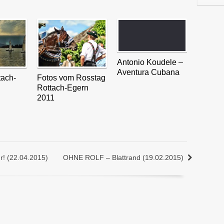
Antonio Koudele –
Aventura Cubana
tach-
Fotos vom Rosstag
Rottach-Egern
2011
 (22.04.2015)
OHNE ROLF – Blattrand (19.02.2015)