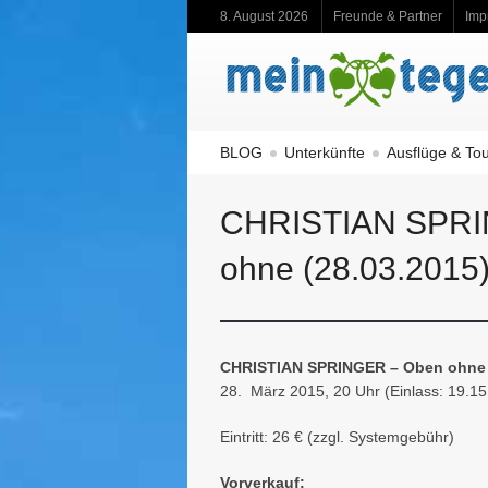
8. August 2026
Freunde & Partner
Imp
BLOG
Unterkünfte
Ausflüge & To
CHRISTIAN SPRI
ohne (28.03.2015
CHRISTIAN SPRINGER – Oben ohn
28. März 2015, 20 Uhr (Einlass: 19.15
Eintritt: 26 € (zzgl. Systemgebühr)
Vorverkauf: