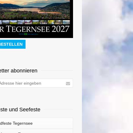
BESTELLEN
tter abonnieren
ste und Seefeste
dfeste Tegernsee