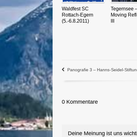
Waldfest SC
Tegernsee 
Rottach-Egern
Moving Refl
(5.-6.8.2011)
III
Panografie 3 – Hanns-Seidel-Stiftun
0 Kommentare
Deine Meinung ist uns wicht