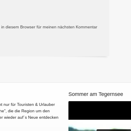
 in diesem Browser für meinen nächsten Kommentar
Sommer am Tegernsee
ht nur für Touristen & Urlauber
he", die die Region um den
er wieder auf´s Neue entdecken