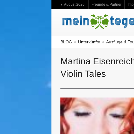
7. August 2026
Freunde & Partner
Imp
BLOG
Unterkünfte
Ausflüge & To
Martina Eisenreich
Violin Tales