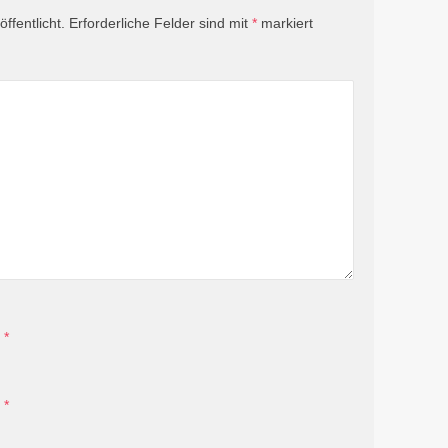
ffentlicht.
Erforderliche Felder sind mit
*
markiert
*
*