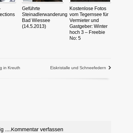
–
Geführte
Kostenlose Fotos
ections
Steinadlerwanderung
vom Tegernsee für
Bad Wiessee
Vermieter und
(14.5.2013)
Gastgeber: Winter
hoch 3 – Freebie
No: 5
g in Kreuth
Eiskristalle und Schneefedern
ig ....Kommentar verfassen