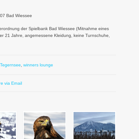
707 Bad Wiessee
iderordnung der Spielbank Bad Wiessee (Mitnahme eines
lter 21 Jahre, angemessene Kleidung, keine Turnschuhe,
Tegernsee
,
winners lounge
e via Email