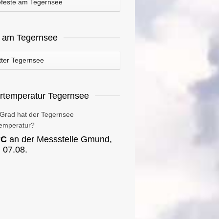
feste am Tegernsee
r am Tegernsee
ter Tegernsee
rtemperatur Tegernsee
 Grad hat der Tegernsee
emperatur?