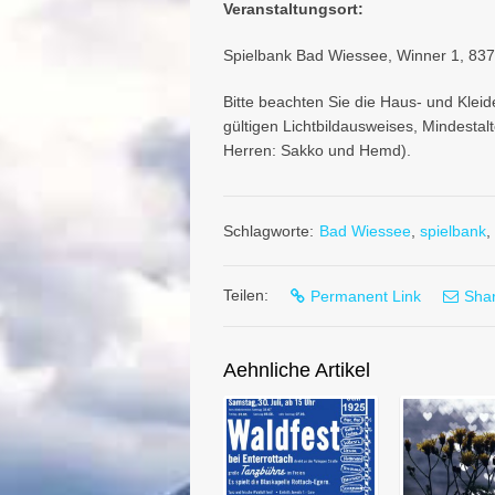
Veranstaltungsort:
Spielbank Bad Wiessee, Winner 1, 83
Bitte beachten Sie die Haus- und Kle
gültigen Lichtbildausweises, Mindesta
Herren: Sakko und Hemd).
Schlagworte:
Bad Wiessee
,
spielbank
,
Teilen:
Permanent Link
Shar
Aehnliche Artikel