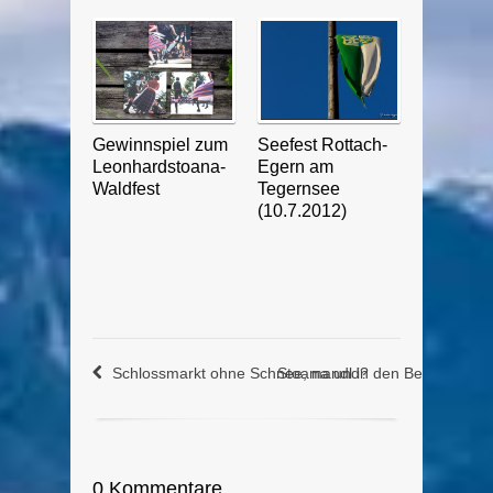
Gewinnspiel zum
Seefest Rottach-
Leonhardstoana-
Egern am
Waldfest
Tegernsee
(10.7.2012)
Schlossmarkt ohne Schnee, na und?
Stoamandl in den Bergen
0 Kommentare