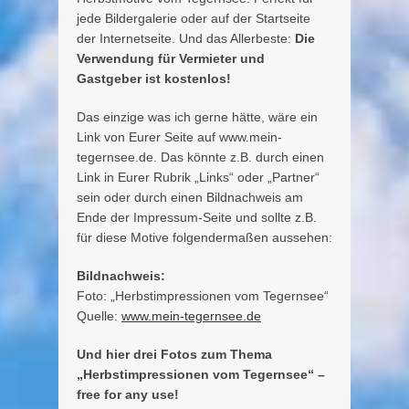
jede Bildergalerie oder auf der Startseite
der Internetseite. Und das Allerbeste:
Die
Verwendung für Vermieter und
Gastgeber ist kostenlos!
Das einzige was ich gerne hätte, wäre ein
Link von Eurer Seite auf www.mein-
tegernsee.de. Das könnte z.B. durch einen
Link in Eurer Rubrik „Links“ oder „Partner“
sein oder durch einen Bildnachweis am
Ende der Impressum-Seite und sollte z.B.
für diese Motive folgendermaßen aussehen:
Bildnachweis:
Foto: „Herbstimpressionen vom Tegernsee“
Quelle:
www.mein-tegernsee.de
Und hier drei Fotos zum Thema
„Herbstimpressionen vom Tegernsee“ –
free for any use!