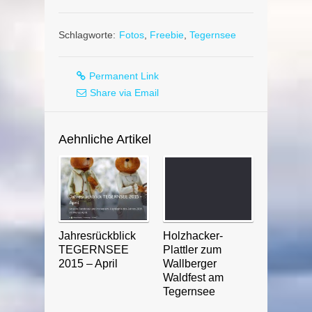
Schlagworte:
Fotos
,
Freebie
,
Tegernsee
Permanent Link
Share via Email
Aehnliche Artikel
Jahresrückblick
Holzhacker-
TEGERNSEE
Plattler zum
2015 – April
Wallberger
Waldfest am
Tegernsee