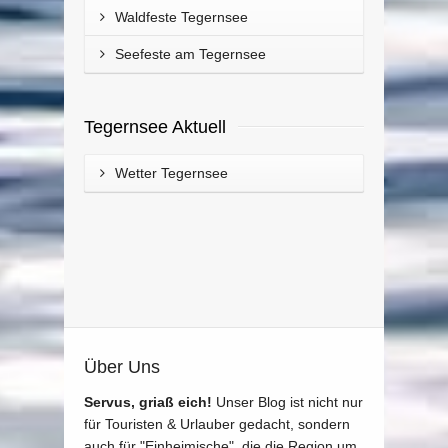
Waldfeste Tegernsee
Seefeste am Tegernsee
Tegernsee Aktuell
Wetter Tegernsee
Über Uns
Servus, griaß eich!
Unser Blog ist nicht nur
für Touristen & Urlauber gedacht, sondern
auch für "Einheimische", die die Region um