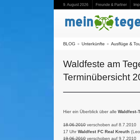
9. August 2026
Freunde & Partner
Imp
BLOG
Unterkünfte
Ausflüge & To
Waldfeste am Teg
Terminübersicht 
Hier ein Überblick über alle
Waldfest-
18.06.2010
verschoben auf 8.7.2010
17 Uhr
Waldfest FC Real Kreuth
(Leo
19.06.2010
verschoben auf 9.7.2010