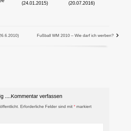
ee
(24.01.2015)
(20.07.2016)
26.6.2010)
Fußball WM 2010 – Wie darf ich werben?
ig ....Kommentar verfassen
ffentlicht.
Erforderliche Felder sind mit
*
markiert