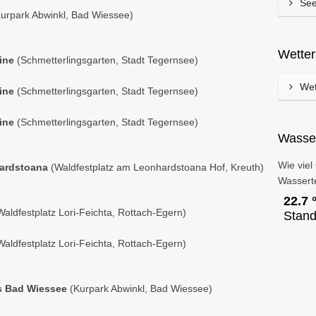
See
Kurpark Abwinkl, Bad Wiessee)
Wette
eine
(Schmetterlingsgarten, Stadt Tegernsee)
Wet
eine
(Schmetterlingsgarten, Stadt Tegernsee)
eine
(Schmetterlingsgarten, Stadt Tegernsee)
Wasse
Wie viel
hardstoana
(Waldfestplatz am Leonhardstoana Hof, Kreuth)
Wassert
Waldfestplatz Lori-Feichta, Rottach-Egern)
Waldfestplatz Lori-Feichta, Rottach-Egern)
ns Bad Wiessee
(Kurpark Abwinkl, Bad Wiessee)