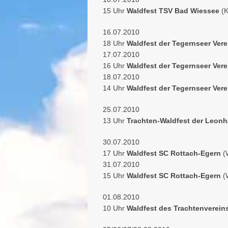
15 Uhr
Waldfest TSV Bad Wiessee
(
16.07.2010
18 Uhr
Waldfest der Tegernseer Ver
17.07.2010
16 Uhr
Waldfest der Tegernseer Ver
18.07.2010
14 Uhr
Waldfest der Tegernseer Ver
25.07.2010
13 Uhr
Trachten-Waldfest der Leon
30.07.2010
17 Uhr
Waldfest SC Rottach-Egern
(
31.07.2010
15 Uhr
Waldfest SC Rottach-Egern
(
01.08.2010
10 Uhr
Waldfest des Trachtenverei