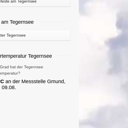
feste am Tegernsee
r am Tegernsee
ter Tegernsee
rtemperatur Tegernsee
 Grad hat der Tegernsee
emperatur?