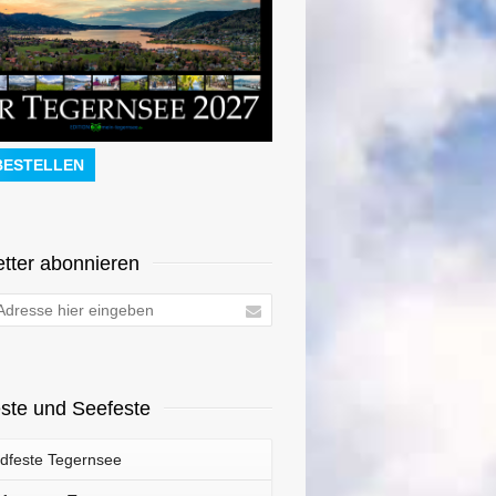
BESTELLEN
tter abonnieren
ste und Seefeste
dfeste Tegernsee