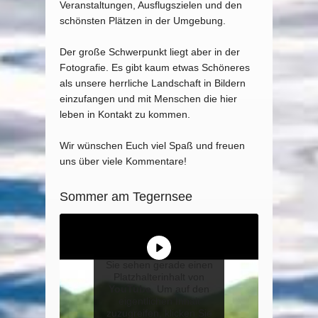
Veranstaltungen, Ausflugszielen und den
schönsten Plätzen in der Umgebung.
Der große Schwerpunkt liegt aber in der
Fotografie. Es gibt kaum etwas Schöneres
als unsere herrliche Landschaft in Bildern
einzufangen und mit Menschen die hier
leben in Kontakt zu kommen.
Wir wünschen Euch viel Spaß und freuen
uns über viele Kommentare!
Sommer am Tegernsee
Sie sehen gerade einen
Platzhalterinhalt von
YouTube
. Um auf den
eigentlichen Inhalt
zuzugreifen, klicken Sie