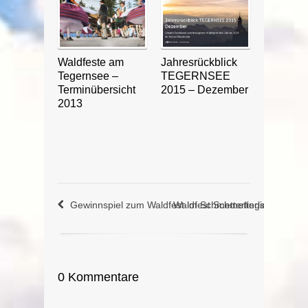
Waldfeste am
Jahresrückblick
Tegernsee –
TEGERNSEE
Terminübersicht
2015 – Dezember
2013
Gewinnspiel zum Waldfest im Schmetterlingsgarten T
Waldfest Schmetterlingsgarte
0 Kommentare