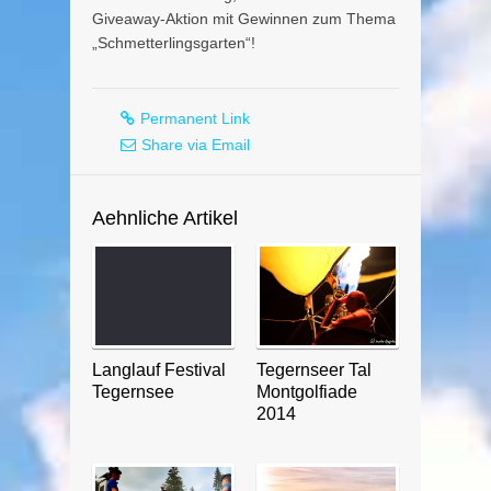
Giveaway-Aktion mit Gewinnen zum Thema
„Schmetterlingsgarten“!
Permanent Link
Share via Email
Aehnliche Artikel
Langlauf Festival
Tegernseer Tal
Tegernsee
Montgolfiade
2014