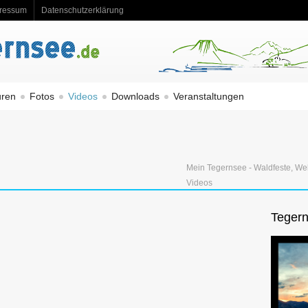
ressum
Datenschutzerklärung
uren
Fotos
Videos
Downloads
Veranstaltungen
Mein Tegernsee - Waldfeste, We
Videos
Tegern