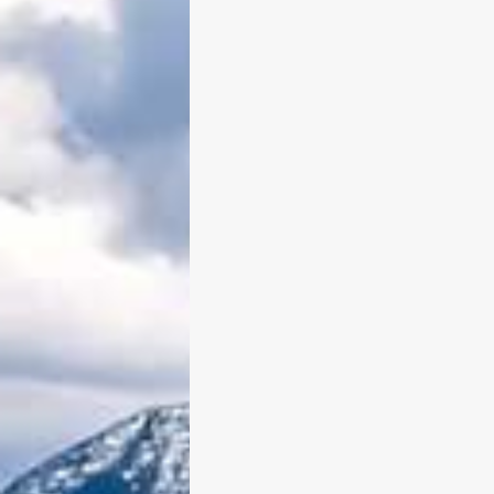
weiterlesen
0