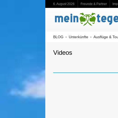
6. August 2026
Freunde & Partner
Imp
BLOG
Unterkünfte
Ausflüge & To
Videos