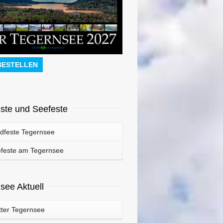
BESTELLEN
ste und Seefeste
dfeste Tegernsee
feste am Tegernsee
see Aktuell
ter Tegernsee