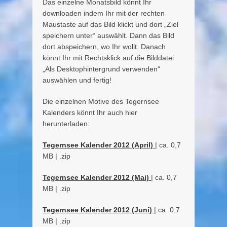
Das einzelne Monatsbild könnt Ihr
downloaden indem Ihr mit der rechten
Maustaste auf das Bild klickt und dort „Ziel
speichern unter“ auswählt. Dann das Bild
dort abspeichern, wo Ihr wollt. Danach
könnt Ihr mit Rechtsklick auf die Bilddatei
„Als Desktophintergrund verwenden“
auswählen und fertig!
Die einzelnen Motive des Tegernsee
Kalenders könnt Ihr auch hier
herunterladen:
Tegernsee Kalender 2012 (April)
| ca. 0,7
MB | .zip
Tegernsee Kalender 2012 (Mai)
| ca. 0,7
MB | .zip
Tegernsee Kalender 2012 (Juni)
| ca. 0,7
MB | .zip