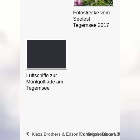
Fotostrecke vom
Seefest
Tegernsee 2017
Luftschiffe zur
Montgolfiade am
Tegernsee
Klazz Brothers & Edson Cordeiro – Disco Lounge
Frühlingsboten am Tegernsee