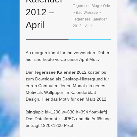
Tegernsee Blog
>
Orte
2012 –
>
Bad Wiessee
>
Tegernsee Kalender
April
2012 – April
Ab morgen könnt Ihr ihn verwenden. Daher
hier und heute vorab unser April-Motiv.
Der
Tegernsee Kalender 2012
kostenlos
zum Download als Desktop-Hintergrund für
euren Computer. Jeden Monat ein neues
Motiv als Wallpaper im Kalenderblatt-
Design. Hier das Motiv für den März 2012:
[singlepic id=1230 w=630 h=394 float=left]
Das Dateiformat ist JPEG und die Auflösung
beträgt 1920×1200 Pixel.