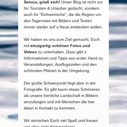
Servus, griaß eich!
Unser Blog ist nicht nur
für Touristen & Urlauber gedacht, sondern
auch für "Einheimische", die die Region um
den Tegernsee mit Bildern und Texten
immer wieder auf´s Neue entdecken wollen.
Wir haben es uns zum Ziel gemacht, Euch
mit
einzigartig schönen Fotos und
Videos
zu unterhalten. Dazu gibt´s
Informationen und Tipps aus erster Hand zu
Veranstaltungen, Ausflugszielen und den
schönsten Plätzen in der Umgebung.
Der große Schwerpunkt liegt aber in der
Fotografie. Es gibt kaum etwas Schöneres
als unsere herrliche Landschaft in Bildern
einzufangen und mit Menschen die hier
leben in Kontakt zu kommen.
Wir wünschen Euch viel Spaß und freuen
uns über viele Kommentare!