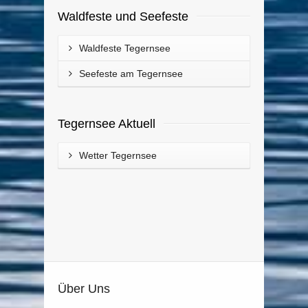
Waldfeste und Seefeste
Waldfeste Tegernsee
Seefeste am Tegernsee
Tegernsee Aktuell
Wetter Tegernsee
Über Uns