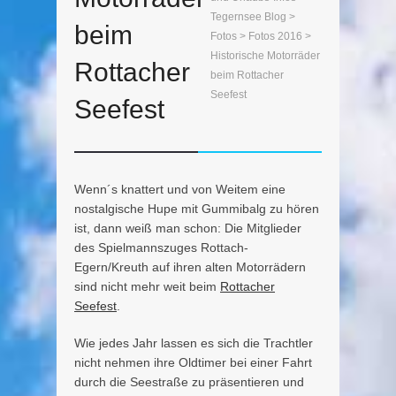
Tegernsee Blog
>
beim
Fotos
>
Fotos 2016
>
Historische Motorräder
Rottacher
beim Rottacher
Seefest
Seefest
Wenn´s knattert und von Weitem eine
nostalgische Hupe mit Gummibalg zu hören
ist, dann weiß man schon: Die Mitglieder
des Spielmannszuges Rottach-
Egern/Kreuth auf ihren alten Motorrädern
sind nicht mehr weit beim
Rottacher
Seefest
.
Wie jedes Jahr lassen es sich die Trachtler
nicht nehmen ihre Oldtimer bei einer Fahrt
durch die Seestraße zu präsentieren und