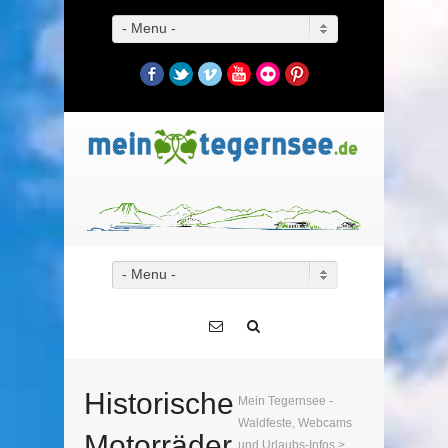
- Menu -
Facebook
Twitter
Vimeo
YouTube
Flickr
Pinterest
- Menu -
Historische
Mein Tegernsee -
Waldfeste, Webcams
Motorräder
und Urlaubs-Infos
>