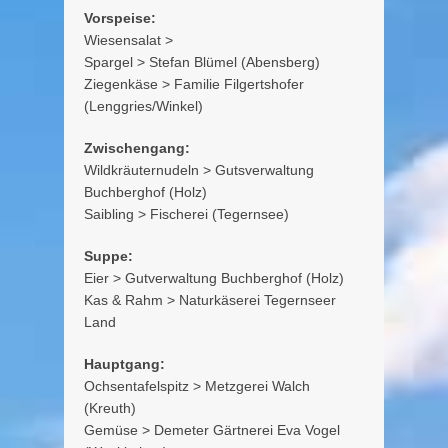
Vorspeise:
Wiesensalat >
Spargel > Stefan Blümel (Abensberg)
Ziegenkäse > Familie Filgertshofer
(Lenggries/Winkel)
Zwischengang:
Wildkräuternudeln > Gutsverwaltung
Buchberghof (Holz)
Saibling > Fischerei (Tegernsee)
Suppe:
Eier > Gutverwaltung Buchberghof (Holz)
Kas & Rahm > Naturkäserei Tegernseer
Land
Hauptgang:
Ochsentafelspitz > Metzgerei Walch
(Kreuth)
Gemüse > Demeter Gärtnerei Eva Vogel