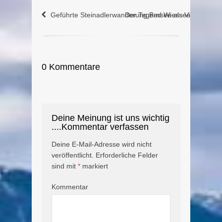
Geführte Steinadlerwanderung Bad Wiessee (14.5.20
Der Tegernsee als Video in Wa
0 Kommentare
Deine Meinung ist uns wichtig
....Kommentar verfassen
Deine E-Mail-Adresse wird nicht
veröffentlicht.
Erforderliche Felder
sind mit
*
markiert
Kommentar