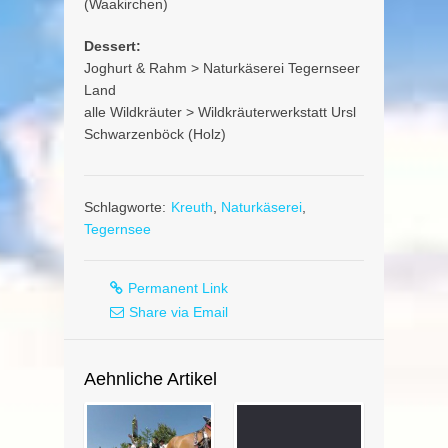
(Waakirchen)
Dessert:
Joghurt & Rahm > Naturkäserei Tegernseer
Land
alle Wildkräuter > Wildkräuterwerkstatt Ursl
Schwarzenböck (Holz)
Schlagworte:
Kreuth
,
Naturkäserei
,
Tegernsee
Permanent Link
Share via Email
Aehnliche Artikel