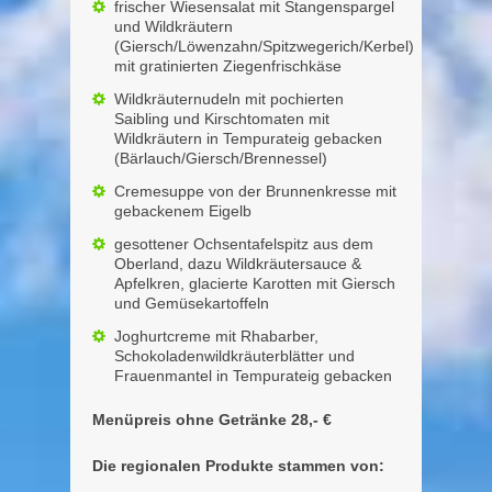
frischer Wiesensalat mit Stangenspargel
und Wildkräutern
(Giersch/Löwenzahn/Spitzwegerich/Kerbel)
mit gratinierten Ziegenfrischkäse
Wildkräuternudeln mit pochierten
Saibling und Kirschtomaten mit
Wildkräutern in Tempurateig gebacken
(Bärlauch/Giersch/Brennessel)
Cremesuppe von der Brunnenkresse mit
gebackenem Eigelb
gesottener Ochsentafelspitz aus dem
Oberland, dazu Wildkräutersauce &
Apfelkren, glacierte Karotten mit Giersch
und Gemüsekartoffeln
Joghurtcreme mit Rhabarber,
Schokoladenwildkräuterblätter und
Frauenmantel in Tempurateig gebacken
Menüpreis ohne Getränke 28,- €
Die regionalen Produkte stammen von: