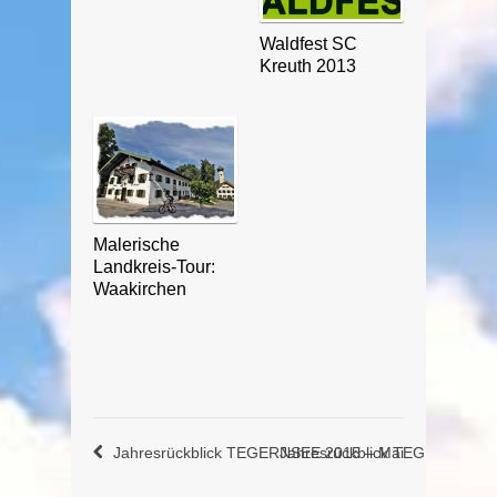
Waldfest SC
Kreuth 2013
Malerische
Landkreis-Tour:
Waakirchen
Jahresrückblick TEGERNSEE 2015 – Mai
Jahresrückblick TEGERNSEE 