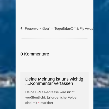
Feuerwerk über´m Tegernsee
„Take Off & Fly Away“ – Stabh
0 Kommentare
Deine Meinung ist uns wichtig
....Kommentar verfassen
Deine E-Mail-Adresse wird nicht
veröffentlicht.
Erforderliche Felder
sind mit
*
markiert