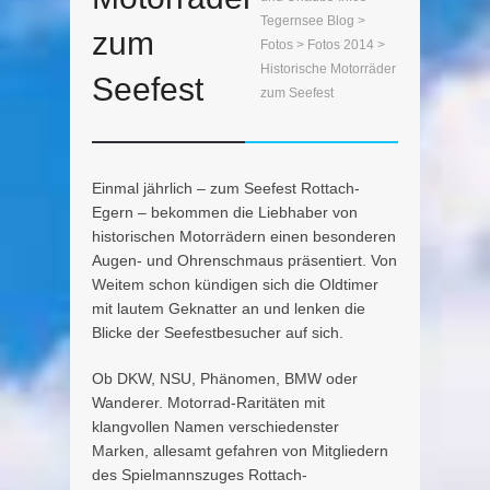
Tegernsee Blog
>
zum
Fotos
>
Fotos 2014
>
Historische Motorräder
Seefest
zum Seefest
Einmal jährlich – zum Seefest Rottach-
Egern – bekommen die Liebhaber von
historischen Motorrädern einen besonderen
Augen- und Ohrenschmaus präsentiert. Von
Weitem schon kündigen sich die Oldtimer
mit lautem Geknatter an und lenken die
Blicke der Seefestbesucher auf sich.
Ob DKW, NSU, Phänomen, BMW oder
Wanderer. Motorrad-Raritäten mit
klangvollen Namen verschiedenster
Marken, allesamt gefahren von Mitgliedern
des Spielmannszuges Rottach-