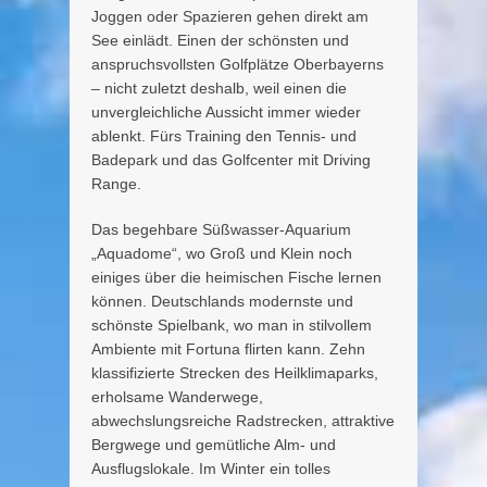
Joggen oder Spazieren gehen direkt am
See einlädt. Einen der schönsten und
anspruchsvollsten Golfplätze Oberbayerns
– nicht zuletzt deshalb, weil einen die
unvergleichliche Aussicht immer wieder
ablenkt. Fürs Training den Tennis- und
Badepark und das Golfcenter mit Driving
Range.
Das begehbare Süßwasser-Aquarium
„Aquadome“, wo Groß und Klein noch
einiges über die heimischen Fische lernen
können. Deutschlands modernste und
schönste Spielbank, wo man in stilvollem
Ambiente mit Fortuna flirten kann. Zehn
klassifizierte Strecken des Heilklimaparks,
erholsame Wanderwege,
abwechslungsreiche Radstrecken, attraktive
Bergwege und gemütliche Alm- und
Ausflugslokale. Im Winter ein tolles