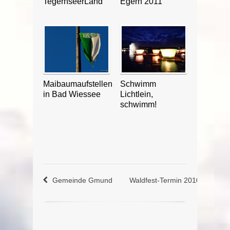
TegernseerLand
Egern 2011
Maibaumaufstellen
Schwimm
in Bad Wiessee
Lichtlein,
schwimm!
Gemeinde Gmund
Waldfest-Termin 2010 am Teg