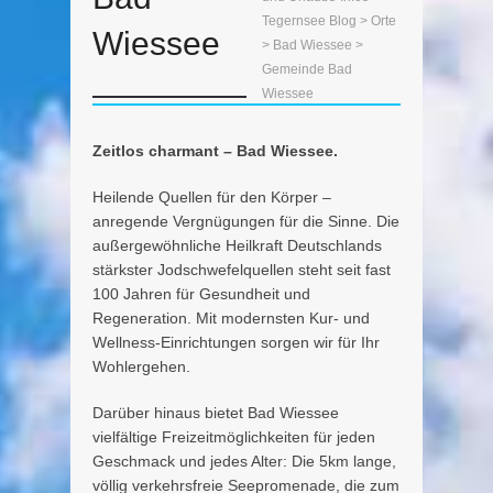
Tegernsee Blog
>
Orte
Wiessee
>
Bad Wiessee
>
Gemeinde Bad
Wiessee
Zeitlos charmant – Bad Wiessee.
Heilende Quellen für den Körper –
anregende Vergnügungen für die Sinne. Die
außergewöhnliche Heilkraft Deutschlands
stärkster Jodschwefelquellen steht seit fast
100 Jahren für Gesundheit und
Regeneration. Mit modernsten Kur- und
Wellness-Einrichtungen sorgen wir für Ihr
Wohlergehen.
Darüber hinaus bietet Bad Wiessee
vielfältige Freizeitmöglichkeiten für jeden
Geschmack und jedes Alter: Die 5km lange,
völlig verkehrsfreie Seepromenade, die zum