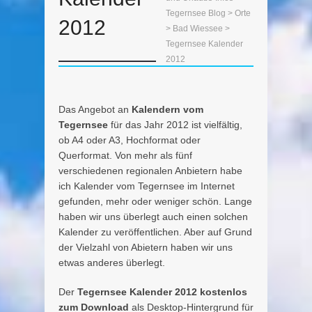
Tegernsee Blog
>
Orte
2012
>
Bad Wiessee
>
Tegernsee Kalender
2012
Das Angebot an
Kalendern vom
Tegernsee
für das Jahr 2012 ist vielfältig,
ob A4 oder A3, Hochformat oder
Querformat. Von mehr als fünf
verschiedenen regionalen Anbietern habe
ich Kalender vom Tegernsee im Internet
gefunden, mehr oder weniger schön. Lange
haben wir uns überlegt auch einen solchen
Kalender zu veröffentlichen. Aber auf Grund
der Vielzahl von Abietern haben wir uns
etwas anderes überlegt.
Der
Tegernsee Kalender 2012 kostenlos
zum Download
als Desktop-Hintergrund für