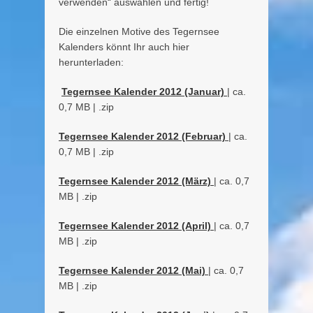
verwenden“ auswählen und fertig!
Die einzelnen Motive des Tegernsee
Kalenders könnt Ihr auch hier
herunterladen:
Tegernsee Kalender 2012 (Januar)
| ca.
0,7 MB | .zip
Tegernsee Kalender 2012 (Februar)
| ca.
0,7 MB | .zip
Tegernsee Kalender 2012 (März)
| ca. 0,7
MB | .zip
Tegernsee Kalender 2012 (April)
| ca. 0,7
MB | .zip
Tegernsee Kalender 2012 (Mai)
| ca. 0,7
MB | .zip