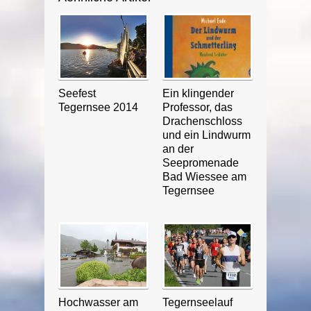
Seefest
Ein klingender
Tegernsee 2014
Professor, das
Drachenschloss
und ein Lindwurm
an der
Seepromenade
Bad Wiessee am
Tegernsee
Hochwasser am
Tegernseelauf