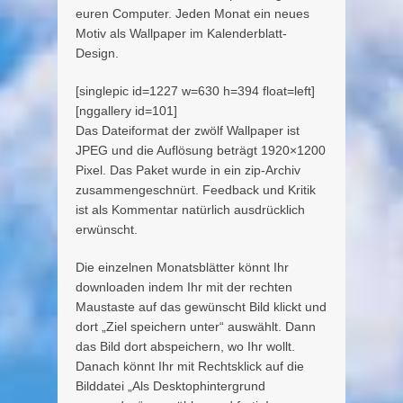
euren Computer. Jeden Monat ein neues
Motiv als Wallpaper im Kalenderblatt-
Design.
[singlepic id=1227 w=630 h=394 float=left]
[nggallery id=101]
Das Dateiformat der zwölf Wallpaper ist
JPEG und die Auflösung beträgt 1920×1200
Pixel. Das Paket wurde in ein zip-Archiv
zusammengeschnürt. Feedback und Kritik
ist als Kommentar natürlich ausdrücklich
erwünscht.
Die einzelnen Monatsblätter könnt Ihr
downloaden indem Ihr mit der rechten
Maustaste auf das gewünscht Bild klickt und
dort „Ziel speichern unter“ auswählt. Dann
das Bild dort abspeichern, wo Ihr wollt.
Danach könnt Ihr mit Rechtsklick auf die
Bilddatei „Als Desktophintergrund