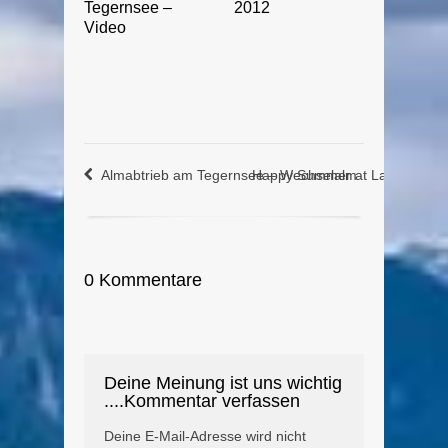
Tegernsee –
2012
Video
Almabtrieb am Tegernsee – Wechselalm
Happy Summer at Lake Teger
0 Kommentare
Deine Meinung ist uns wichtig
....Kommentar verfassen
Deine E-Mail-Adresse wird nicht