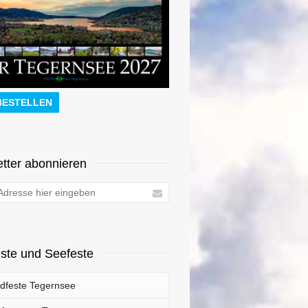
BESTELLEN
tter abonnieren
ste und Seefeste
dfeste Tegernsee