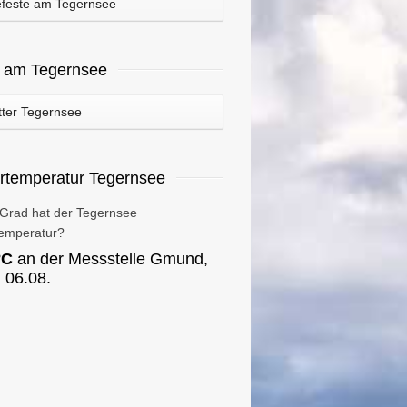
feste am Tegernsee
r am Tegernsee
ter Tegernsee
rtemperatur Tegernsee
 Grad hat der Tegernsee
emperatur?