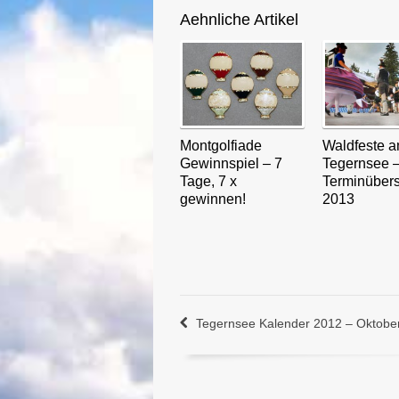
Aehnliche Artikel
Montgolfiade
Waldfeste 
Gewinnspiel – 7
Tegernsee 
Tage, 7 x
Terminübers
gewinnen!
2013
Tegernsee Kalender 2012 – Oktobe