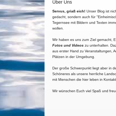
Über Uns
Servus, griaß eich!
Unser Blog ist nic
gedacht, sondern auch für "Einheimisc
Tegernsee mit Bildern und Texten imm
wollen.
Wir haben es uns zum Ziel gemacht, 
Fotos und Videos
zu unterhalten. Daz
aus erster Hand zu Veranstaltungen, A
Plätzen in der Umgebung.
Der große Schwerpunkt liegt aber in d
Schöneres als unsere herrliche Landsc
mit Menschen die hier leben in Konta
Wir wünschen Euch viel Spaß und freu