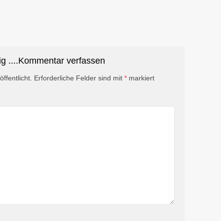
ig ....Kommentar verfassen
ffentlicht.
Erforderliche Felder sind mit
*
markiert