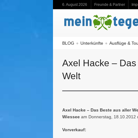
6. August 2026
Freunde & Partner
Imp
BLOG
Unterkünfte
Ausflüge & To
Axel Hacke – Das 
Welt
Axel Hacke – Das Beste aus aller We
Wiessee
am Donnerstag, 18.10.2012 
Vorverkauf: