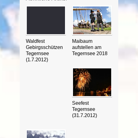
Waldfest
Maibaum
Gebirgsschützen
aufstellen am
Tegernsee
Tegernsee 2018
(1.7.2012)
Seefest
Tegernsee
(31.7.2012)