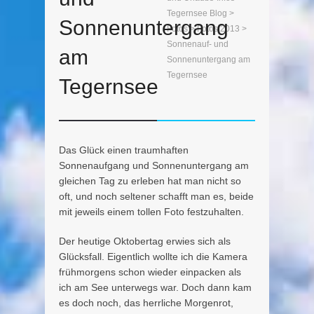
Tegernsee Blog
>
Sonnenuntergang
Fotos
>
Fotos 2013
>
Sonnenauf- und
am
Sonnenuntergang am
Tegernsee
Tegernsee
Das Glück einen traumhaften
Sonnenaufgang und Sonnenuntergang am
gleichen Tag zu erleben hat man nicht so
oft, und noch seltener schafft man es, beide
mit jeweils einem tollen Foto festzuhalten.
Der heutige Oktobertag erwies sich als
Glücksfall. Eigentlich wollte ich die Kamera
frühmorgens schon wieder einpacken als
ich am See unterwegs war. Doch dann kam
es doch noch, das herrliche Morgenrot,