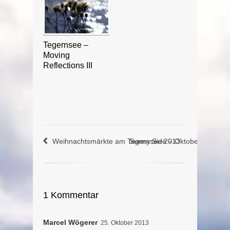
Tegernsee –
Moving
Reflections III
Weihnachtsmärkte am Tegernsee 2013
Sunny Side – Oktober am Teg
1 Kommentar
Marcel Wögerer
25. Oktober 2013