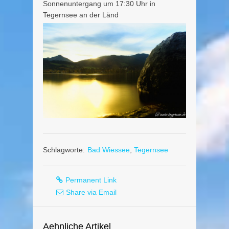
Sonnenuntergang um 17:30 Uhr in
Tegernsee an der Länd
Schlagworte:
Bad Wiessee
,
Tegernsee
Permanent Link
Share via Email
Aehnliche Artikel