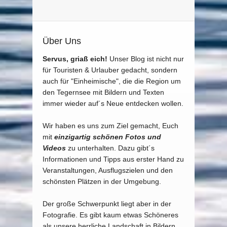
Über Uns
Servus, griaß eich!
Unser Blog ist nicht nur
für Touristen & Urlauber gedacht, sondern
auch für "Einheimische", die die Region um
den Tegernsee mit Bildern und Texten
immer wieder auf´s Neue entdecken wollen.
Wir haben es uns zum Ziel gemacht, Euch
mit
einzigartig schönen Fotos und
Videos
zu unterhalten. Dazu gibt´s
Informationen und Tipps aus erster Hand zu
Veranstaltungen, Ausflugszielen und den
schönsten Plätzen in der Umgebung.
Der große Schwerpunkt liegt aber in der
Fotografie. Es gibt kaum etwas Schöneres
als unsere herrliche Landschaft in Bildern