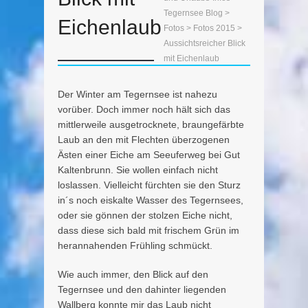
Tegernsee Blog
>
Eichenlaub
Fotos
>
Fotos 2015
>
Aussichtsreicher Blick
mit Eichenlaub
Der Winter am Tegernsee ist nahezu
vorüber. Doch immer noch hält sich das
mittlerweile ausgetrocknete, braungefärbte
Laub an den mit Flechten überzogenen
Ästen einer Eiche am Seeuferweg bei Gut
Kaltenbrunn. Sie wollen einfach nicht
loslassen. Vielleicht fürchten sie den Sturz
in´s noch eiskalte Wasser des Tegernsees,
oder sie gönnen der stolzen Eiche nicht,
dass diese sich bald mit frischem Grün im
herannahenden Frühling schmückt.
Wie auch immer, den Blick auf den
Tegernsee und den dahinter liegenden
Wallberg konnte mir das Laub nicht