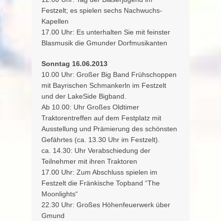
Festzelt; es spielen sechs Nachwuchs-
Kapellen
17.00 Uhr: Es unterhalten Sie mit feinster
Blasmusik die Gmunder Dorfmusikanten
Sonntag 16.06.2013
10.00 Uhr: Großer Big Band Frühschoppen
mit Bayrischen Schmankerln im Festzelt
und der LakeSide Bigband.
Ab 10.00: Uhr Großes Oldtimer
Traktorentreffen auf dem Festplatz mit
Ausstellung und Prämierung des schönsten
Gefährtes (ca. 13.30 Uhr im Festzelt).
ca. 14.30: Uhr Verabschiedung der
Teilnehmer mit ihren Traktoren
17.00 Uhr: Zum Abschluss spielen im
Festzelt die Fränkische Topband “The
Moonlights“
22.30 Uhr: Großes Höhenfeuerwerk über
Gmund