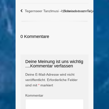
Tegernseer Tanzlmusi – „Boarisch tanz ma“ – Siebenh
Hochwasser am Tegernsee – F
0 Kommentare
Deine Meinung ist uns wichtig
....Kommentar verfassen
Deine E-Mail-Adresse wird nicht
veröffentlicht.
Erforderliche Felder
sind mit
*
markiert
Kommentar