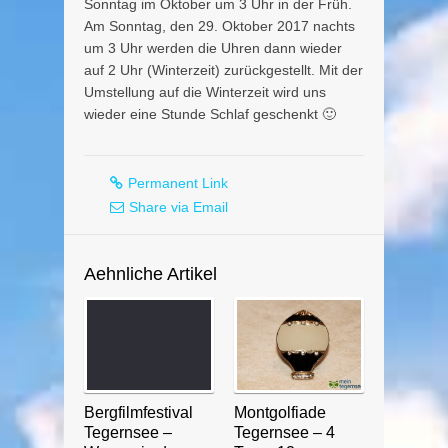
Sonntag im Oktober um 3 Uhr in der Früh.
Am Sonntag, den 29. Oktober 2017 nachts
um 3 Uhr werden die Uhren dann wieder
auf 2 Uhr (Winterzeit) zurückgestellt. Mit der
Umstellung auf die Winterzeit wird uns
wieder eine Stunde Schlaf geschenkt 🙂
Permanent Link
Share via Email
Aehnliche Artikel
Bergfilmfestival
Montgolfiade
Tegernsee –
Tegernsee – 4