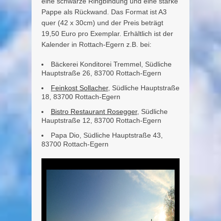
eine schwarze Ringbindung und eine starke
Pappe als Rückwand. Das Format ist A3
quer (42 x 30cm) und der Preis beträgt
19,50 Euro pro Exemplar. Erhältlich ist der
Kalender in Rottach-Egern z.B. bei:
Bäckerei Konditorei Tremmel, Südliche
Hauptstraße 26, 83700 Rottach-Egern
Feinkost Sollacher
, Südliche Hauptstraße
18, 83700 Rottach-Egern
Bistro Restaurant Rosegger
, Südliche
Hauptstraße 12, 83700 Rottach-Egern
Papa Dio, Südliche Hauptstraße 43,
83700 Rottach-Egern