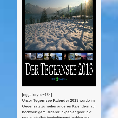
[nggallery id=134]
Unser
Tegernsee Kalender 2013
wurde im
Gegensatz zu vielen anderen Kalendern auf
hochwertigem Bilderdruckpapier gedruckt
und zusätzlich hochglänzend lackiert mit