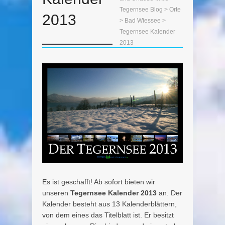
Tegernsee Blog
>
Orte
2013
>
Bad Wiessee
>
Tegernsee Kalender
2013
Es ist geschafft! Ab sofort bieten wir
unseren
Tegernsee Kalender 2013
an. Der
Kalender besteht aus 13 Kalenderblättern,
von dem eines das Titelblatt ist. Er besitzt