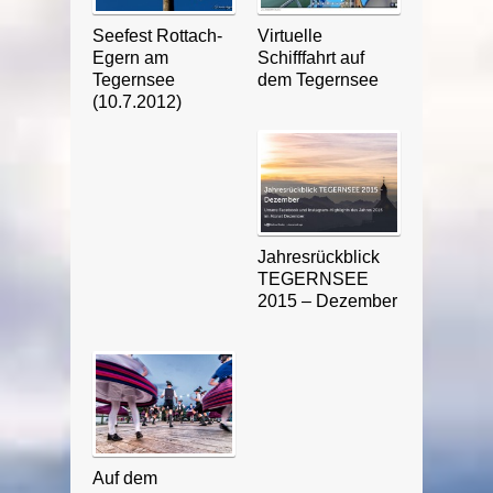
Seefest Rottach-
Virtuelle
Egern am
Schifffahrt auf
Tegernsee
dem Tegernsee
(10.7.2012)
Jahresrückblick
TEGERNSEE
2015 – Dezember
Auf dem