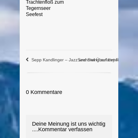
Trachtenfloß zum
Tegernseer
Seefest
Sepp Kandlinger – Jazz und Swing auf bayerisch
Seehotel Überfahrt Rottach-Eg
0 Kommentare
Deine Meinung ist uns wichtig
....Kommentar verfassen