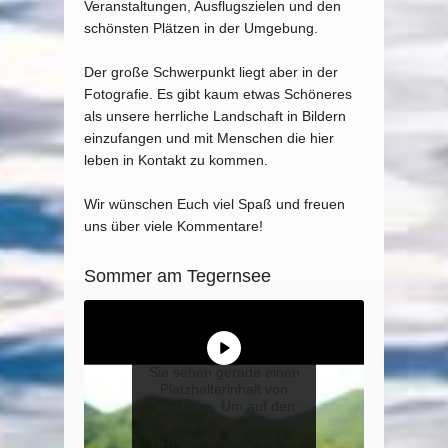
Veranstaltungen, Ausflugszielen und den
schönsten Plätzen in der Umgebung.
Der große Schwerpunkt liegt aber in der
Fotografie. Es gibt kaum etwas Schöneres
als unsere herrliche Landschaft in Bildern
einzufangen und mit Menschen die hier
leben in Kontakt zu kommen.
Wir wünschen Euch viel Spaß und freuen
uns über viele Kommentare!
Sommer am Tegernsee
Sie sehen gerade einen
Platzhalterinhalt von
YouTube
. Um auf den
eigentlichen Inhalt
zuzugreifen, klicken Sie