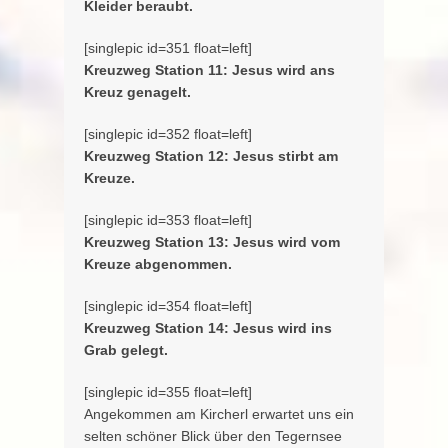
Kleider beraubt.
[singlepic id=351 float=left]
Kreuzweg Station 11: Jesus wird ans
Kreuz genagelt.
[singlepic id=352 float=left]
Kreuzweg Station 12: Jesus stirbt am
Kreuze.
[singlepic id=353 float=left]
Kreuzweg Station 13: Jesus wird vom
Kreuze abgenommen.
[singlepic id=354 float=left]
Kreuzweg Station 14: Jesus wird ins
Grab gelegt.
[singlepic id=355 float=left]
Angekommen am Kircherl erwartet uns ein
selten schöner Blick über den Tegernsee