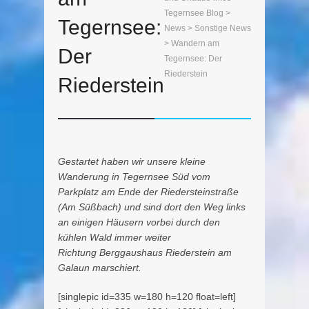
Tegernsee Blog
>
Tegernsee:
News
>
Sonstige News
> Wandern am
Der
Tegernsee: Der
Riederstein
Riederstein
Gestartet haben wir unsere kleine
Wanderung in Tegernsee Süd vom
Parkplatz am Ende der Riedersteinstraße
(Am Süßbach) und sind dort den Weg links
an einigen Häusern vorbei durch den
kühlen Wald immer weiter
Richtung Berggaushaus Riederstein am
Galaun marschiert.
[singlepic id=335 w=180 h=120 float=left]