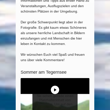
Informationen und Tipps aus erster Hand zu
Veranstaltungen, Ausflugszielen und den
schönsten Plätzen in der Umgebung.
Der große Schwerpunkt liegt aber in der
Fotografie. Es gibt kaum etwas Schöneres
als unsere herrliche Landschaft in Bildern
einzufangen und mit Menschen die hier
leben in Kontakt zu kommen.
Wir wünschen Euch viel Spaß und freuen
uns über viele Kommentare!
Sommer am Tegernsee
Sie sehen gerade einen
Platzhalterinhalt von
YouTube
. Um auf den
eigentlichen Inhalt