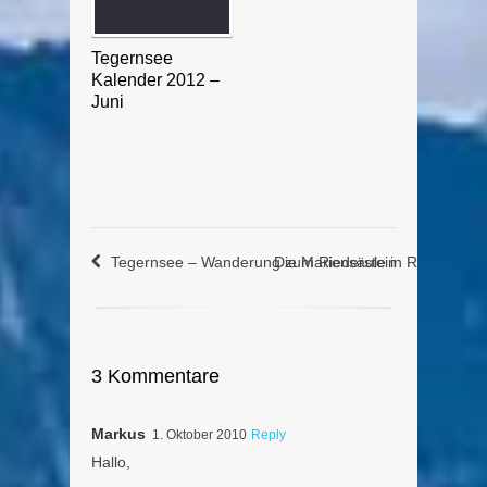
Tegernsee
Kalender 2012 –
Juni
Tegernsee – Wanderung zum Riederstein
Die Mariensäule in Rottach-E
3 Kommentare
Markus
1. Oktober 2010
Reply
Hallo,