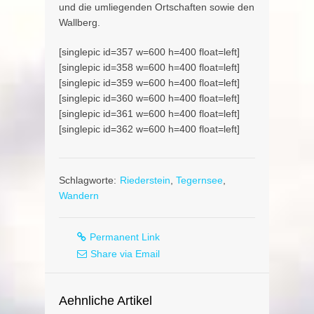
und die umliegenden Ortschaften sowie den
Wallberg.
[singlepic id=357 w=600 h=400 float=left]
[singlepic id=358 w=600 h=400 float=left]
[singlepic id=359 w=600 h=400 float=left]
[singlepic id=360 w=600 h=400 float=left]
[singlepic id=361 w=600 h=400 float=left]
[singlepic id=362 w=600 h=400 float=left]
Schlagworte:
Riederstein
,
Tegernsee
,
Wandern
Permanent Link
Share via Email
Aehnliche Artikel