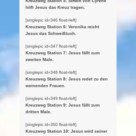
Kreuzweg Station 5: Simon von Cyrene
hilft Jesus das Kreuz tragen.
[singlepic id=346 float=left]
Kreuzweg Station 6: Veronika reicht
Jesus das Schweißtuch.
[singlepic id=347 float=left]
Kreuzweg Station 7: Jesus fällt zum
zweiten Male.
[singlepic id=348 float=left]
Kreuzweg Station 8: Jesus redet zu den
weinenden Frauen.
[singlepic id=349 float=left]
Kreuzweg Station 9: Jesus fällt zum
dritten Male.
[singlepic id=350 float=left]
Kreuzweg Station 10: Jesus wird seiner