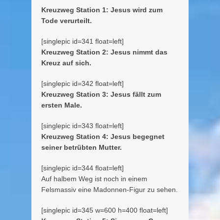
Kreuzweg Station 1: Jesus wird zum
Tode verurteilt.
[singlepic id=341 float=left]
Kreuzweg Station 2: Jesus nimmt das
Kreuz auf sich.
[singlepic id=342 float=left]
Kreuzweg Station 3: Jesus fällt zum
ersten Male.
[singlepic id=343 float=left]
Kreuzweg Station 4: Jesus begegnet
seiner betrübten Mutter.
[singlepic id=344 float=left]
Auf halbem Weg ist noch in einem
Felsmassiv eine Madonnen-Figur zu sehen.
[singlepic id=345 w=600 h=400 float=left]