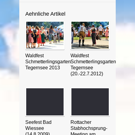
Aehnliche Artikel
Waldfest
Waldfest
Schmetterlingsgarten
Schmetterlingsgarten
Tegernsee 2013
Tegernsee
(20.-22.7.2012)
Seefest Bad
Rottacher
Wiessee
Stabhochsprung-
(14.8.2009)
Meeting am