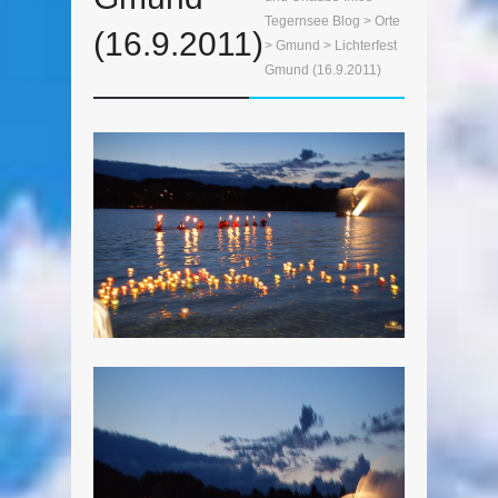
Tegernsee Blog
>
Orte
(16.9.2011)
>
Gmund
> Lichterfest
Gmund (16.9.2011)