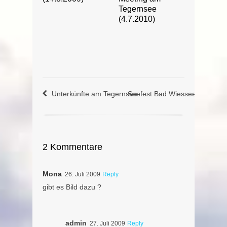
Tegernsee
(4.7.2010)
Unterkünfte am Tegernsee
Seefest Bad Wiessee (14.8.20
2 Kommentare
Mona
26. Juli 2009
Reply
gibt es Bild dazu ?
admin
27. Juli 2009
Reply