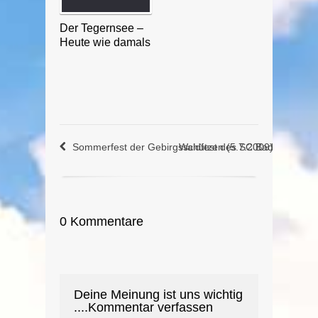
Der Tegernsee –
Heute wie damals
Sommerfest der Gebirgsschützen (5.7.2009)
Waldfest des SC Bad Wiessee 
0 Kommentare
Deine Meinung ist uns wichtig
....Kommentar verfassen