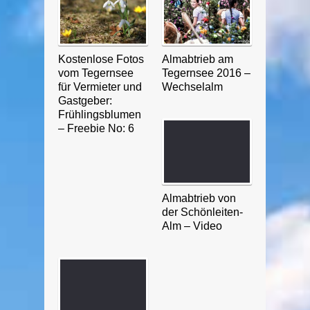
Kostenlose Fotos
Almabtrieb am
vom Tegernsee
Tegernsee 2016 –
für Vermieter und
Wechselalm
Gastgeber:
Frühlingsblumen
– Freebie No: 6
Almabtrieb von
der Schönleiten-
Alm – Video