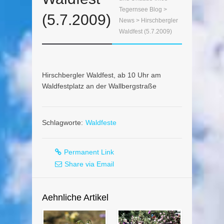
Tegernsee Blog
>
(5.7.2009)
News
> Hirschbergler
Waldfest (5.7.2009)
Hirschbergler Waldfest, ab 10 Uhr am
Waldfestplatz an der Wallbergstraße
Schlagworte:
Waldfeste
Permanent Link
Share via Email
Aehnliche Artikel