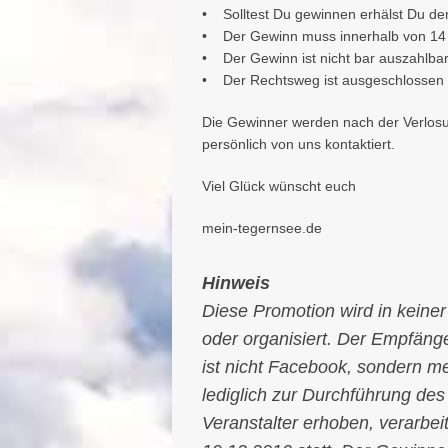
• Solltest Du gewinnen erhälst Du d
• Der Gewinn muss innerhalb von 1
• Der Gewinn ist nicht bar auszahlba
• Der Rechtsweg ist ausgeschlossen
Die Gewinner werden nach der Verlosun
persönlich von uns kontaktiert.
Viel Glück wünscht euch
mein-tegernsee.de
Hinweis
Diese Promotion wird in keine
oder organisiert. Der Empfänge
ist nicht Facebook, sondern 
lediglich zur Durchführung de
Veranstalter erhoben, verarbei