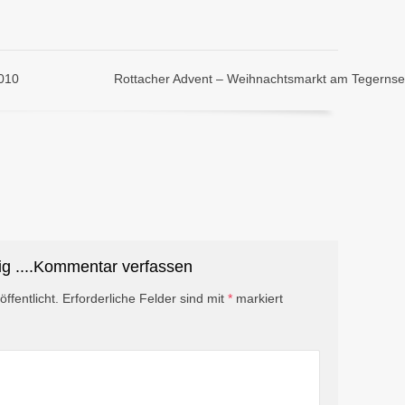
2010
Rottacher Advent – Weihnachtsmarkt am Tegerns
ig ....Kommentar verfassen
ffentlicht.
Erforderliche Felder sind mit
*
markiert