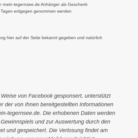
en mein-tegernsee.de Anhänger als Geschenk
4 Tagen entgegen genommen werden
r
g hier auf der Seite bekannt gegeben und natürlich
r Weise von Facebook gesponsert, unterstützt
r der von Ihnen bereitgestellten Informationen
mein-tegernsee.de. Die erhobenen Daten werden
s Gewinnspiels und zur Auswertung durch den
tet und gespeichert. Die Verlosung findet am