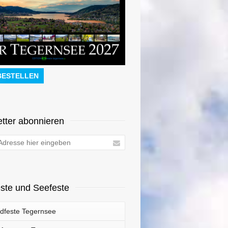
BESTELLEN
tter abonnieren
ste und Seefeste
dfeste Tegernsee