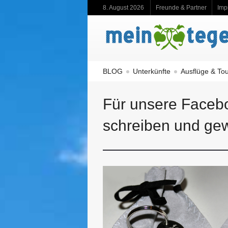
8. August 2026
Freunde & Partner
Imp
BLOG
Unterkünfte
Ausflüge & To
Für unsere Faceb
schreiben und ge