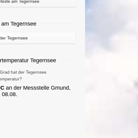
feste am Tegernsee
r am Tegernsee
ter Tegernsee
rtemperatur Tegernsee
 Grad hat der Tegernsee
emperatur?