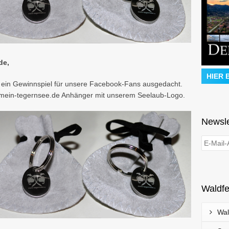
de,
HIER 
s ein Gewinnspiel für unsere Facebook-Fans ausgedacht.
le mein-tegernsee.de Anhänger mit unserem Seelaub-Logo.
Newsle
Waldfe
Wal