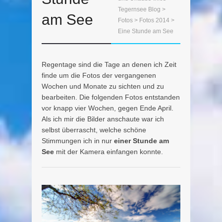
Tegernsee Blog
>
am See
Fotos
>
Fotos 2014
>
Eine Stunde am See
Regentage sind die Tage an denen ich Zeit
finde um die Fotos der vergangenen
Wochen und Monate zu sichten und zu
bearbeiten. Die folgenden Fotos entstanden
vor knapp vier Wochen, gegen Ende April.
Als ich mir die Bilder anschaute war ich
selbst überrascht, welche schöne
Stimmungen ich in nur
einer Stunde am
See
mit der Kamera einfangen konnte.