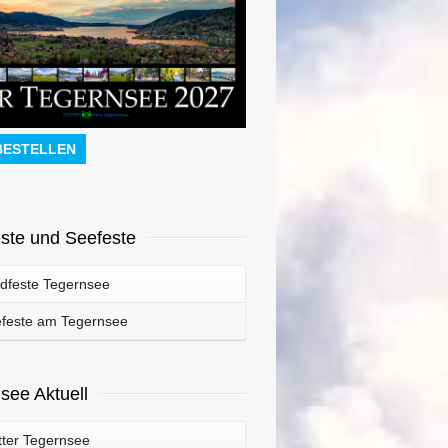
BESTELLEN
ste und Seefeste
dfeste Tegernsee
feste am Tegernsee
see Aktuell
ter Tegernsee