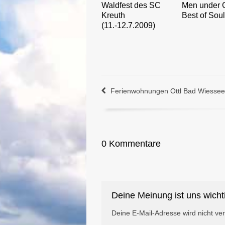
Waldfest des SC
Men under 
Kreuth
Best of Sou
(11.-12.7.2009)
Ferienwohnungen Ottl Bad Wiessee
0 Kommentare
Deine Meinung ist uns wicht
Deine E-Mail-Adresse wird nicht verö