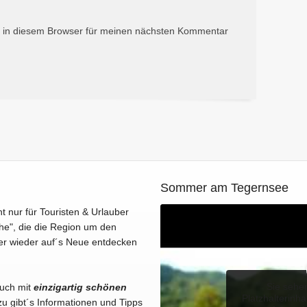
 in diesem Browser für meinen nächsten Kommentar
Sommer am Tegernsee
ht nur für Touristen & Urlauber
he", die die Region um den
er wieder auf´s Neue entdecken
Sie sehe
Euch mit
einzigartig schönen
Platzhalterinha
u gibt´s Informationen und Tipps