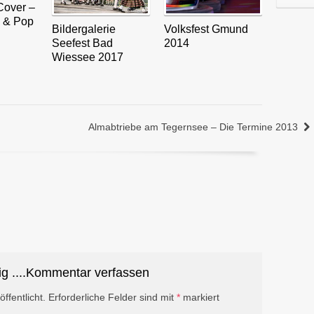
Cover –
l & Pop
Bildergalerie
Volksfest Gmund
Seefest Bad
2014
Wiessee 2017
Almabtriebe am Tegernsee – Die Termine 2013
ig ....Kommentar verfassen
ffentlicht.
Erforderliche Felder sind mit
*
markiert