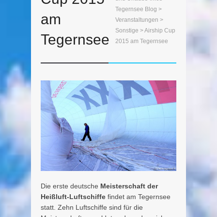
Tegernsee Blog
>
am
Veranstaltungen
>
Sonstige
> Airship Cup
Tegernsee
2015 am Tegernsee
Die erste deutsche
Meisterschaft der
Heißluft-Luftschiffe
findet am Tegernsee
statt. Zehn Luftschiffe sind für die