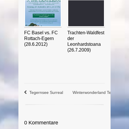
FC Basel vs. FC
Trachten-Waldfest
Rottach-Egern
der
(28.6.2012)
Leonhardstoana
(26.7.2009)
Tegernsee Surreal
Winterwonderland Tegernsee
0 Kommentare