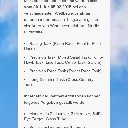
Meisterschaft gemeldet und werden sich
vom 30.1. bis 05.02.2015
bei den
verschiedensten Wettbewerbsfahrten
untereinander messen. Insgesamt gibt es
vier Arten von Wettbewerbsfahrten für die
Luftschiffe:
Racing Task (Pylon Race, Point to Point
Race)
Precision Task (Mixed Salad Task, Tomo-
Hawk Task, Line Task, Curve Task, Slalom)
Precision Race Task (Target Race Task)
Long Distance Task (Cross Country
Task)
Innerhalb der Wettbewerbsfahrten können
folgende Aufgaben gestellt werden:
Markern in Zielpunkte, Zielkreuze, Bull´s
Eye Target, Glass Tube
Präzisionslandungen/Übungen: