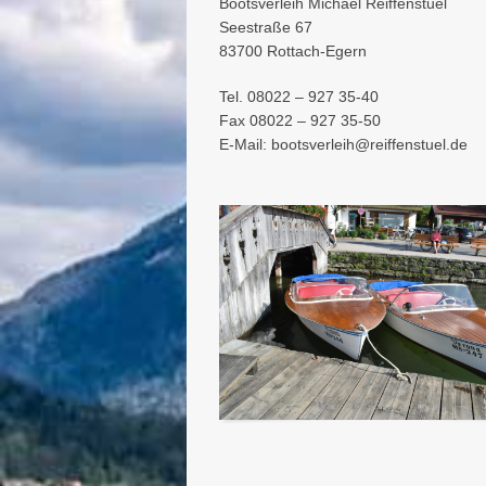
Bootsverleih Michael Reiffenstuel
Seestraße 67
83700 Rottach-Egern
Tel. 08022 – 927 35-40
Fax 08022 – 927 35-50
E-Mail: bootsverleih@reiffenstuel.de