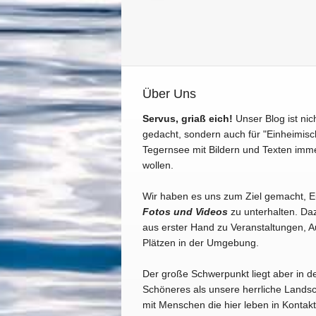
Über Uns
Servus, griaß eich!
Unser Blog ist nic
gedacht, sondern auch für "Einheimisc
Tegernsee mit Bildern und Texten imm
wollen.
Wir haben es uns zum Ziel gemacht, 
Fotos und Videos
zu unterhalten. Daz
aus erster Hand zu Veranstaltungen, A
Plätzen in der Umgebung.
Der große Schwerpunkt liegt aber in d
Schöneres als unsere herrliche Landsc
mit Menschen die hier leben in Konta