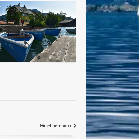
Hirschberghaus