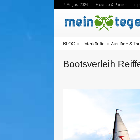
7. August 2026
Freunde & Partner
Imp
BLOG
Unterkünfte
Ausflüge & To
Bootsverleih Reiff