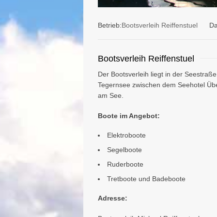
Betrieb:
Bootsverleih Reiffenstuel
Da
Bootsverleih Reiffenstuel
Der Bootsverleih liegt in der Seestra
Tegernsee zwischen dem Seehotel Übe
am See.
Boote im Angebot:
Elektroboote
Segelboote
Ruderboote
Tretboote und Badeboote
Adresse: