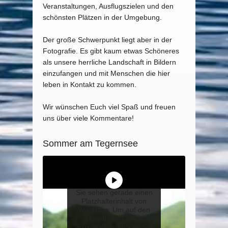
Veranstaltungen, Ausflugszielen und den
schönsten Plätzen in der Umgebung.
Der große Schwerpunkt liegt aber in der
Fotografie. Es gibt kaum etwas Schöneres
als unsere herrliche Landschaft in Bildern
einzufangen und mit Menschen die hier
leben in Kontakt zu kommen.
Wir wünschen Euch viel Spaß und freuen
uns über viele Kommentare!
Sommer am Tegernsee
Sie sehen gerade einen
Platzhalterinhalt von
YouTube
. Um auf den
eigentlichen Inhalt
zuzugreifen, klicken Sie